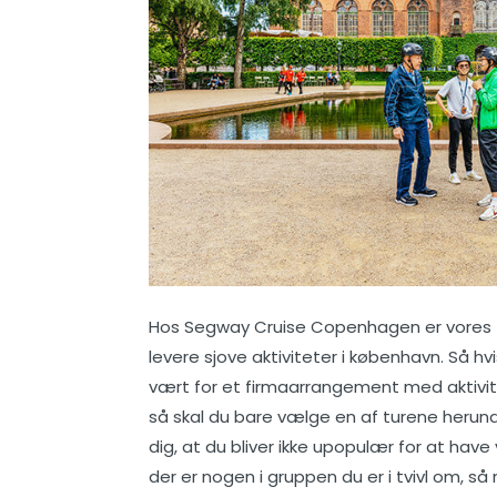
Hos Segway Cruise Copenhagen er vores tr
levere sjove aktiviteter i københavn. Så hv
vært for et firmaarrangement med aktivi
så skal du bare vælge en af turene herunder
dig, at du bliver ikke upopulær for at have
der er nogen i gruppen du er i tvivl om, så 