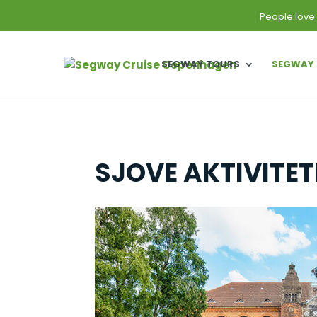
People love
SEGWAY TOURS
SEGWAY 
SJOVE AKTIVITE