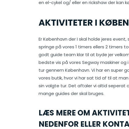
en el-cykel og/ eller en rickshaw der kan 
AKTIVITETER I KØB
Er København der I skal holde jeres event,
springe på vores 1 timers ellers 2 timers t
godt guide team klar til at byde jer velko
bedste vis på vores Segway maskiner og i l
tur gennem København. Vi har en super g
vores butik, hvor vi har sat tid af til at
sin valgte tur. Det aftaler vi altid sepera
mange guides der skal bruges.
LÆS MERE OM AKTIVITE
NEDENFOR ELLER KONTA