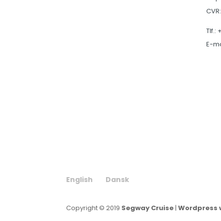
CVR
Tlf.:
E-ma
English
Dansk
Copyright © 2019
Segway Cruise
|
Wordpress