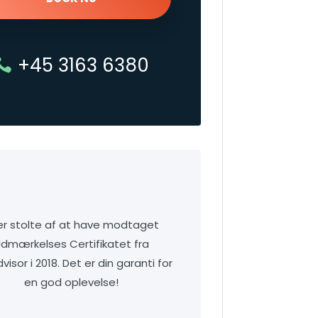
+45 3163 6380
 er stolte af at have modtaget
dmærkelses Certifikatet fra
visor i 2018. Det er din garanti for
en god oplevelse!